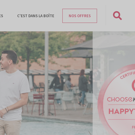
ES
C'EST DANS LA BOÎTE
NOS OFFRES
Rechercher