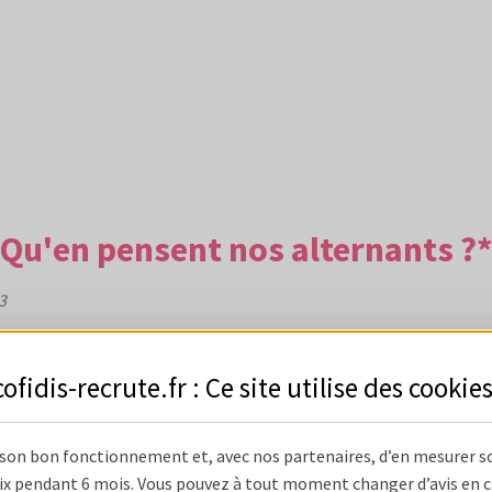
Qu'en pensent nos alternants ?
3
cofidis-recrute.fr : Ce site utilise des
cookie
93,9%
92,4%
 son bon fonctionnement et, avec nos partenaires, d’en mesurer s
x pendant 6 mois. Vous pouvez à tout moment changer d’avis en cli