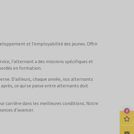
veloppement et l’employabilité des jeunes. Offrir
vice, l’alternant a des missions spécifiques et
abordés en formation.
terne. D’ailleurs, chaque année, nos alternants
près, ce qui se passe entre alternants doit
ur carrière dans les meilleures conditions. Notre
hances d'avancer.
0