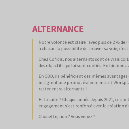
ALTERNANCE
Notre volonté est claire : avec plus de 2 % de 
à chacun la possibilité de trouver sa voie, c’e
Chez Cofidis, nos alternants sont de vrais col
des objectifs qui lui sont confiés. En binôme 
En CDD, ils bénéficient des mêmes avantages qu
intègrent une promo : événements et Workplace
rester entre alternants !
Et la suite ? Chaque année depuis 2021, ce son
engagement s'est renforcé avec la création d
Chouette, non ? Vous venez ?