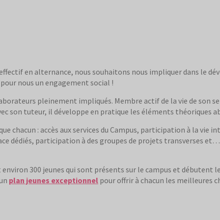
l’effectif en alternance, nous souhaitons nous impliquer dans le dé
st pour nous un engagement social !
laborateurs pleinement impliqués. Membre actif de la vie de son ser
avec son tuteur, il développe en pratique les éléments théoriques 
e chacun : accès aux services du Campus, participation à la vie in
 dédiés, participation à des groupes de projets transverses et… a
t environ 300 jeunes qui sont présents sur le campus et débutent le
'un
plan jeunes exceptionnel
pour offrir à chacun les meilleures c