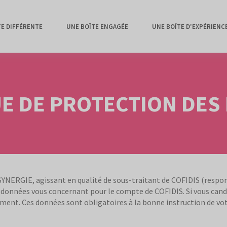
TE DIFFÉRENTE
UNE BOÎTE ENGAGÉE
UNE BOÎTE D'EXPÉRIENC
UE DE PROTECTION DES
 SYNERGIE, agissant en qualité de sous-traitant de COFIDIS (respo
 données vous concernant pour le compte de COFIDIS. Si vous cand
ement. Ces données sont obligatoires à la bonne instruction de vo