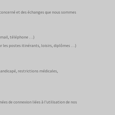
te concerné et des échanges que nous sommes
 email, téléphone …)
r les postes itinérants, loisirs, diplômes …)
handicapé, restrictions médicales,
ées de connexion liées à l’utilisation de nos