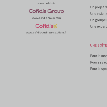
www.cofidis.fr
Un projet d
Une vision 
www.cofidis-group.com
Un groupe 
Une expert
www.cofidis-business-solutions.fr
UNE BOÎT
Pour le mo
Pour ses é
Pour le spo