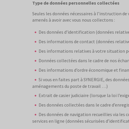
Type de données personnelles collectées
Seules les données nécessaires à l’instruction d
amenés à avoir avec vous nous collectons :
Des données d’identification (données relative
Des informations de contact (données relative
Des informations relatives à votre situation p
Données collectées dans le cadre de nos écha
Des informations d’ordre économique et fina
Si vous en faites part à SYNERGIE, des données
aménagements du poste de travail …)
Extrait de casier judiciaire (lorsque la loi l’exi
Des données collectées dans le cadre d’enregi
Des données de navigation recueillies via les 
services en ligne (données sécurisées d’identifica