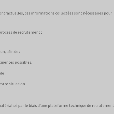
ontractuelles, ces informations collectées sont nécessaires pour :
 process de recrutement ;
n, afin de :
tinentes possibles.
de :
otre situation.
térialisé par le biais d’une plateforme technique de recrutement