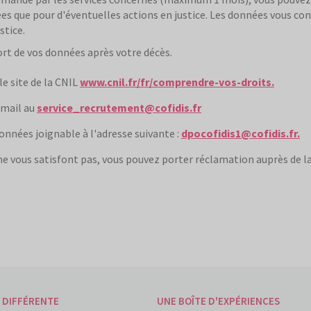
ées que pour d'éventuelles actions en justice. Les données vous co
stice.
sort de vos données après votre décès.
le site de la CNIL
www.cnil.fr/fr/comprendre-vos-droits.
-mail au
service_recrutement@cofidis.fr
onnées joignable à l'adresse suivante :
dpocofidis1@cofidis.fr.
ne vous satisfont pas, vous pouvez porter réclamation auprès de la
 DIFFÉRENTE
UNE BOÎTE D'EXPÉRIENCES