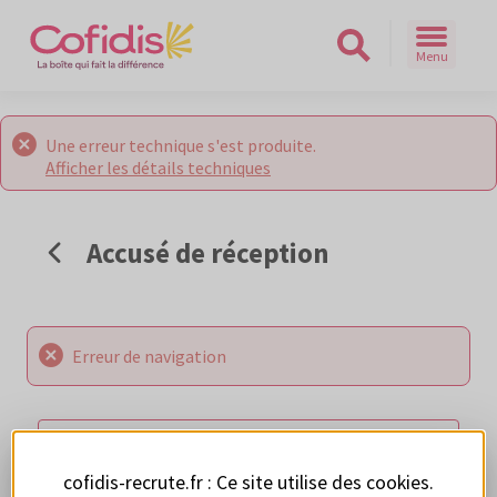
Menu
Rechercher sur le site
Une erreur technique s'est produite.
Afficher les détails techniques
Accusé de réception
Erreur de navigation
RETOUR AUX OFFRES
cofidis-recrute.fr : Ce site utilise des
cookies
.