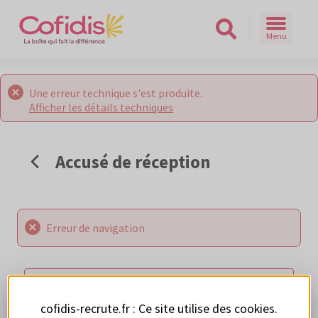
Menu
Rechercher sur le site
Une erreur technique s'est produite.
Afficher les détails techniques
Accusé de réception
Erreur de navigation
RETOUR AUX OFFRES
cofidis-recrute.fr : Ce site utilise des
cookies
.