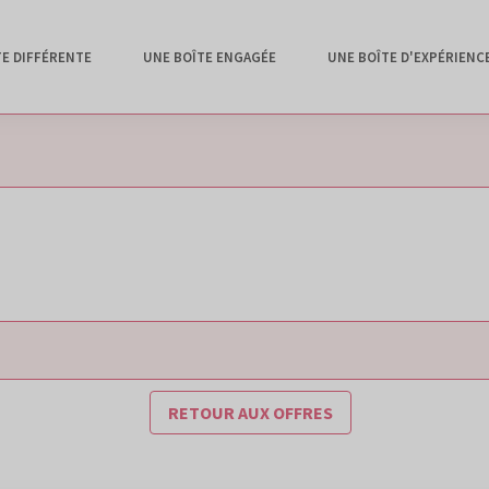
TE DIFFÉRENTE
UNE BOÎTE ENGAGÉE
UNE BOÎTE D'EXPÉRIENC
RETOUR AUX OFFRES