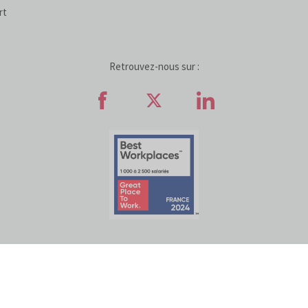
rt
Retrouvez-nous sur :
Retrouvez-nous sur Faceb
Retrouvez-nous sur
Retrouvez-n
ATIVES AUX COOKIES
POLITIQUE DE PROTECTION DES DONNÉES
ACCESSI
© COFIDIS
2022