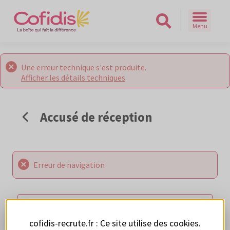
Menu
Rechercher sur le site
Une erreur technique s'est produite.
Afficher les détails techniques
Accusé de réception
Erreur de navigation
RETOUR AUX OFFRES
cofidis-recrute.fr : Ce site utilise des
cookies
.