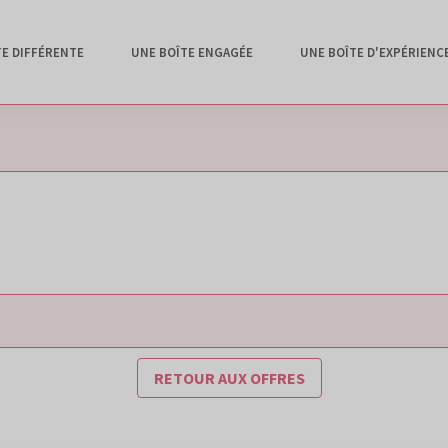
TE DIFFÉRENTE
UNE BOÎTE ENGAGÉE
UNE BOÎTE D'EXPÉRIENC
RETOUR AUX OFFRES