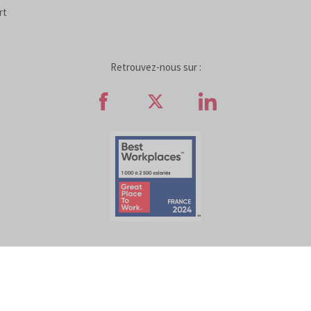
rt
Retrouvez-nous sur :
Retrouvez-nous sur Faceb
Retrouvez-nous sur
Retrouvez-n
ATIVES AUX COOKIES
POLITIQUE DE PROTECTION DES DONNÉES
ACCESSI
© COFIDIS
2022