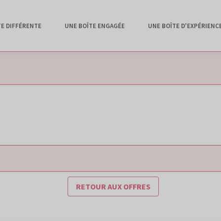
TE DIFFÉRENTE
UNE BOÎTE ENGAGÉE
UNE BOÎTE D'EXPÉRIENC
RETOUR AUX OFFRES