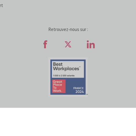
rt
Retrouvez-nous sur :
Retrouvez-nous sur Faceb
Retrouvez-nous sur
Retrouvez-n
ATIVES AUX COOKIES
POLITIQUE DE PROTECTION DES DONNÉES
ACCESSI
© COFIDIS
2022