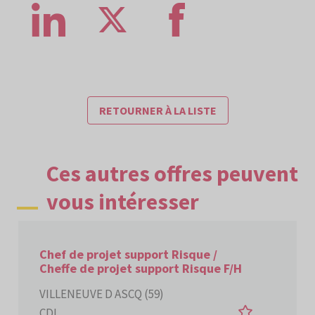
RETOURNER À LA LISTE
Ces autres offres peuvent
vous intéresser
Chef de projet support Risque /
Cheffe de projet support Risque F/H
VILLENEUVE D ASCQ (59)
AJOUTER AUX
CDI