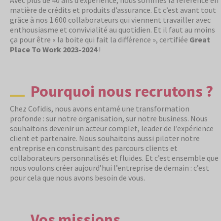
Avec plus de 40 ans d’expérience, nous sommes la référence en
matière de crédits et produits d’assurance. Et c’est avant tout
grâce à nos 1 600 collaborateurs qui viennent travailler avec
enthousiasme et convivialité au quotidien. Et il faut au moins
ça pour être « la boite qui fait la différence », certifiée
Great
Place To Work 2023-2024
!
Pourquoi nous recrutons ?
Chez Cofidis, nous avons entamé une transformation
profonde : sur notre organisation, sur notre business. Nous
souhaitons devenir un acteur complet, leader de l’expérience
client et partenaire. Nous souhaitons aussi piloter notre
entreprise en construisant des parcours clients et
collaborateurs personnalisés et fluides. Et c’est ensemble que
nous voulons créer aujourd’hui l’entreprise de demain : c’est
pour cela que nous avons besoin de vous.
Vos missions