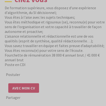
De formation supérieure, vous disposez d'une expérience
d'algorithmie, du SI décisionnel;
Vous êtes à l'aise avec les sujets techniques;
Vous êtes méthodique et rigoureux (se), reconnu(e) pour votre
sens de l’organisation et votre capacité à travailler de façon
autonome et proactive;
L’aisance relationnelle et rédactionnelle est une de vos
qualités (esprit de synthèse, qualité rédactionnelle…);
Vous savez travailler en équipe et faites preuve d’adaptabilité;
Vous êtes reconnu(e) pour votre sens de l’écoute.
Fourchette de rémunération 38 000 € annuel brut / 41 000 €
annuel brut
Poste en CDI
Postuler
POSTULER
AVEC MON CV
Partager