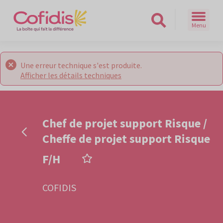
Menu
Rechercher sur le site
Une erreur technique s'est produite.
Afficher les détails techniques
Chef de projet support Risque /
Cheffe de projet support Risque
AJOUTER AUX FAVORIS 
F/H
COFIDIS