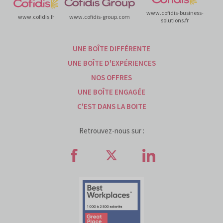
www.cofidis-business-
www.cofidis.fr
www.cofidis-group.com
solutions.fr
UNE BOÎTE DIFFÉRENTE
UNE BOÎTE D'EXPÉRIENCES
NOS OFFRES
UNE BOÎTE ENGAGÉE
C'EST DANS LA BOITE
Retrouvez-nous sur :
Retrouvez-nous sur Faceb
Retrouvez-nous sur
Retrouvez-n