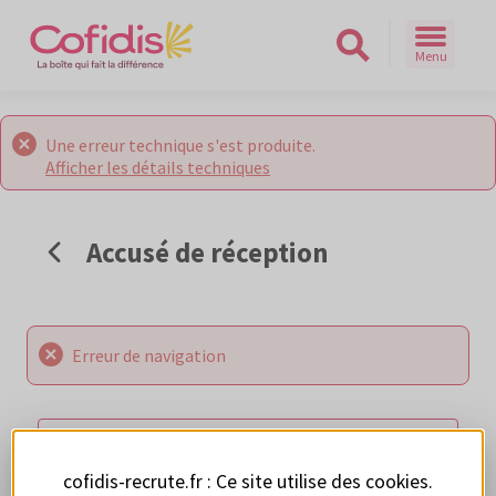
Menu
Rechercher sur le site
Une erreur technique s'est produite.
Afficher les détails techniques
Accusé de réception
Erreur de navigation
RETOUR AUX OFFRES
cofidis-recrute.fr : Ce site utilise des
cookies
.