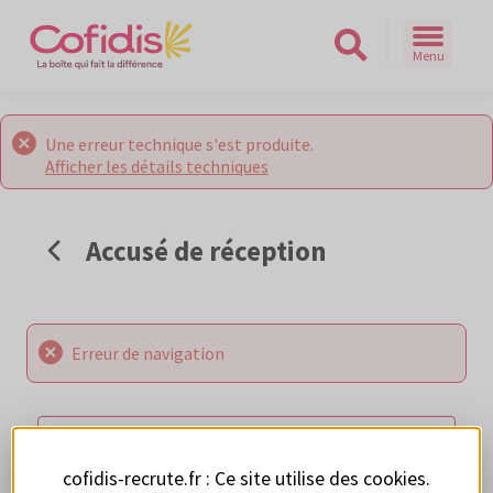
Menu
Rechercher sur le site
Une erreur technique s'est produite.
Afficher les détails techniques
Accusé de réception
Erreur de navigation
RETOUR AUX OFFRES
cofidis-recrute.fr : Ce site utilise des
cookies
.