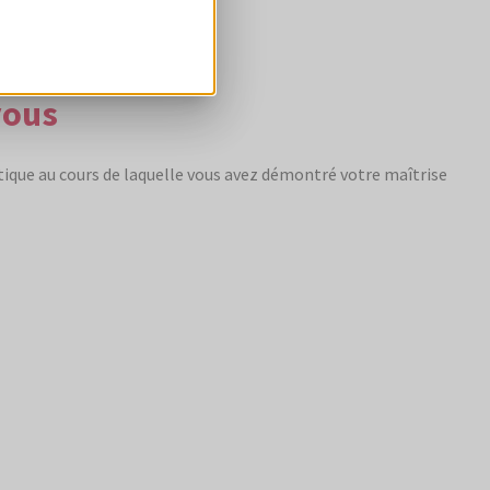
et fonctionnelle
vous
ique au cours de laquelle vous avez démontré votre maîtrise