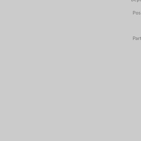
Pos
Par