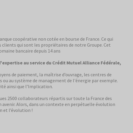
banque coopérative non cotée en bourse de France. Ce qui
s clients qui sont les propriétaires de notre Groupe. Cet
 domaine bancaire depuis 14 ans
d'expertise au service du Crédit Mutuel Alliance Fédérale,
moyens de paiement, la maîtrise d’ouvrage, les centres de
iers ou au système de management de l'énergie par exemple.
ité ainsi que l’Implication.
ues 2500 collaborateurs répartis sur toute la France des
n avenir. Alors, dans un contexte en perpétuelle évolution
 et l’évolution !