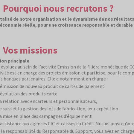
Pourquoi nous recrutons ?
italité de notre organisation et le dynamisme de nos résultat
’économie réelle, pour une croissance responsable et durable
Vos missions
ion principale
 évoluez au sein de l’activité Emission de la filière monétique de CC
tivité est en charge des projets émission et participe, pour le co
es banques partenaires. Elle a notamment en charge :
’émission de nouveau produit de cartes de paiement
’évolution des produits carte
a relation avec encarteurs et personnalisateurs,
e suivi et la gestion des lots de fabrication, leur expédition
a mise en place des campagnes d’équipement
’assistance aux agences CIC et caisses du Crédit Mutuel ainsi qu’au
 la responsabilité du Responsable du Support, vous avez en charge 