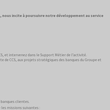
s, nous incite à poursuivre notre développement au service
S, et intervenez dans le Support Métier de l’activité.
mpte de CCS, aux projets stratégiques des banques du Groupe et
x banques clientes.
les missions suivantes :