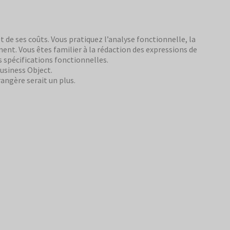
 et de ses coûts. Vous pratiquez l’analyse fonctionnelle, la
nt. Vous êtes familier à la rédaction des expressions de
es spécifications fonctionnelles.
Business Object.
rangère serait un plus.