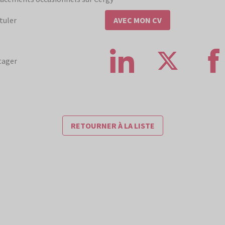
POSTULER
tuler
AVEC MON CV
tager
RETOURNER À LA LISTE