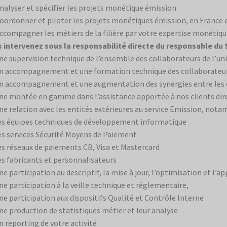
nalyser et spécifier les projets monétique émission
oordonner et piloter les projets monétiques émission, en France e
ccompagner les métiers de la filière par votre expertise monétiq
 intervenez sous la responsabilité directe du responsable du 
ne supervision technique de l’ensemble des collaborateurs de l’un
n accompagnement et une formation technique des collaborateurs
n accompagnement et une augmentation des synergies entre les é
ne montée en gamme dans l’assistance apportée à nos clients dire
ne relation avec les entités extérieures au service Emission, no
es équipes techniques de développement informatique
es services Sécurité Moyens de Paiement
es réseaux de paiements CB, Visa et Mastercard
es fabricants et personnalisateurs
ne participation au descriptif, la mise à jour, l’optimisation et l’a
ne participation à la veille technique et réglementaire,
ne participation aux dispositifs Qualité et Contrôle Interne
ne production de statistiques métier et leur analyse
n reporting de votre activité