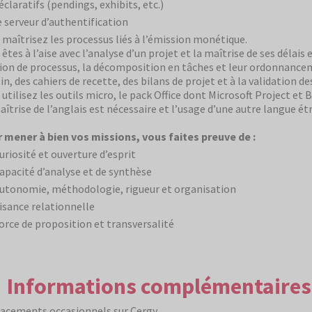
éclaratifs (pendings, exhibits, etc.)
e serveur d’authentification
 maîtrisez les processus liés à l’émission monétique.
 êtes à l’aise avec l’analyse d’un projet et la maîtrise de ses délais
ion de processus, la décomposition en tâches et leur ordonnanceme
in, des cahiers de recette, des bilans de projet et à la validation d
 utilisez les outils micro, le pack Office dont Microsoft Project et 
aîtrise de l’anglais est nécessaire et l’usage d’une autre langue ét
 mener à bien vos missions, vous faites preuve de :
uriosité et ouverture d’esprit
apacité d’analyse et de synthèse
utonomie, méthodologie, rigueur et organisation
isance relationnelle
orce de proposition et transversalité
Informations complémentaires
acements occasionnels sur Cergy