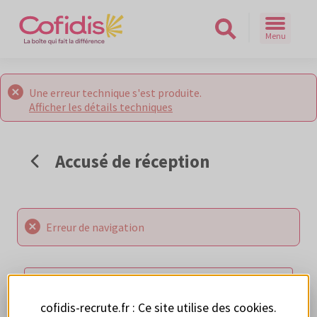
Menu
Rechercher sur le site
Une erreur technique s'est produite.
Afficher les détails techniques
Accusé de réception
Erreur de navigation
RETOUR AUX OFFRES
cofidis-recrute.fr : Ce site utilise des
cookies
.