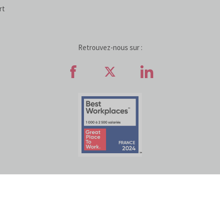
rt
Retrouvez-nous sur :
Retrouvez-nous sur Faceb
Retrouvez-nous sur
Retrouvez-n
ATIVES AUX COOKIES
POLITIQUE DE PROTECTION DES DONNÉES
ACCESSI
© COFIDIS
2022