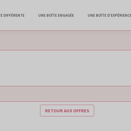
TE DIFFÉRENTE
UNE BOÎTE ENGAGÉE
UNE BOÎTE D'EXPÉRIENC
RETOUR AUX OFFRES