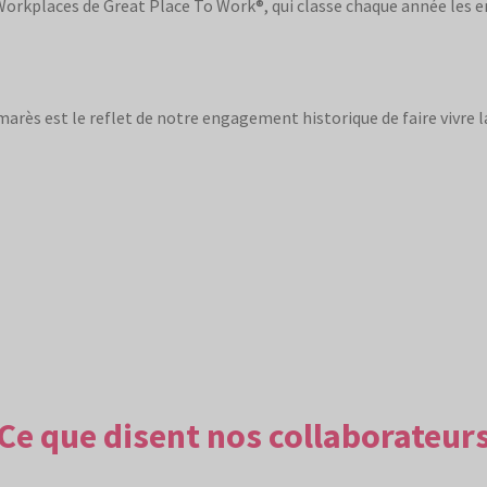
orkplaces de Great Place To Work®, qui classe chaque année les ent
marès est le reflet de notre engagement historique de faire vivre 
Ce que disent nos collaborateur