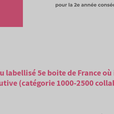
labellisé 5e boite de France où il
utive (catégorie 1000-2500 colla