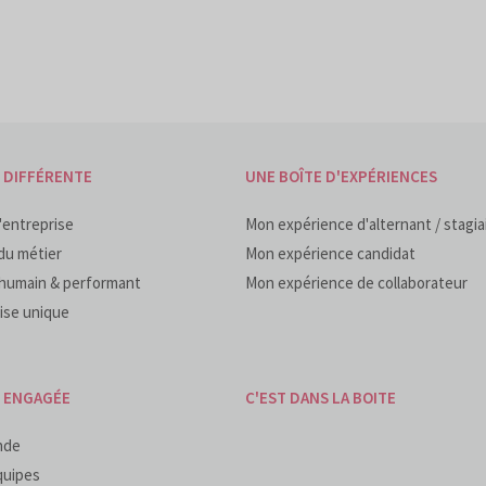
 DIFFÉRENTE
UNE BOÎTE D'EXPÉRIENCES
'entreprise
Mon expérience d'alternant / stagia
du métier
Mon expérience candidat
humain & performant
Mon expérience de collaborateur
ise unique
E ENGAGÉE
C'EST DANS LA BOITE
nde
quipes