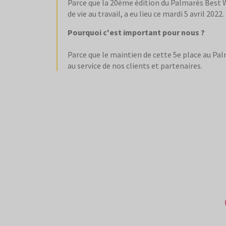
Parce que la 20ème édition du Palmarès Best W
de vie au travail, a eu lieu ce mardi 5 avril 2022.
Pourquoi c'est important pour nous ?
Parce que le maintien de cette 5e place au Pal
au service de nos clients et partenaires.