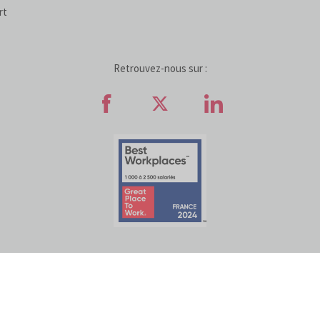
rt
Retrouvez-nous sur :
Retrouvez-nous sur Faceb
Retrouvez-nous sur
Retrouvez-n
ATIVES AUX COOKIES
POLITIQUE DE PROTECTION DES DONNÉES
ACCESSI
© COFIDIS
2022