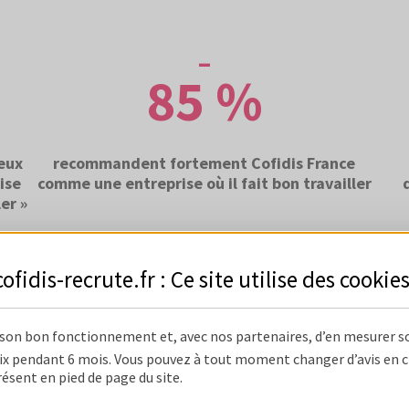
85 %
peux
recommandent fortement Cofidis France
ise
comme une entreprise où il fait bon travailler
er »
cofidis-recrute.fr : Ce site utilise des
cookie
 son bon fonctionnement et, avec nos partenaires, d’en mesurer s
x pendant 6 mois. Vous pouvez à tout moment changer d’avis en cli
résent en pied de page du site.