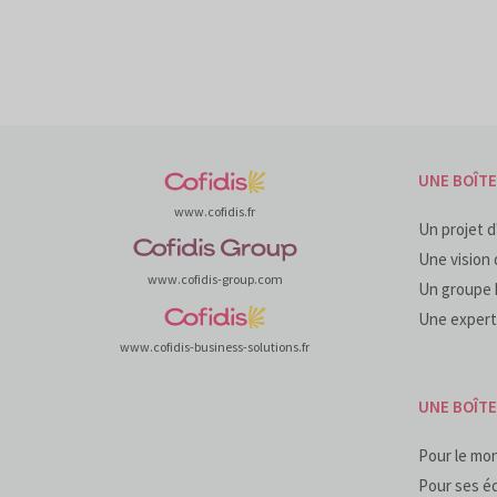
UNE BOÎTE
www.cofidis.fr
Un projet d
Une vision 
www.cofidis-group.com
Un groupe 
Une expert
www.cofidis-business-solutions.fr
UNE BOÎT
Pour le mo
Pour ses é