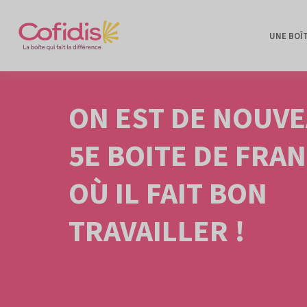
UNE BOÎ
ON EST DE NOUV
5E BOITE DE FRA
OÙ IL FAIT BON
TRAVAILLER !