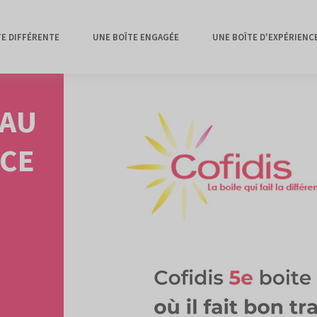
TE DIFFÉRENTE
UNE BOÎTE ENGAGÉE
UNE BOÎTE D'EXPÉRIENC
EAU
NCE