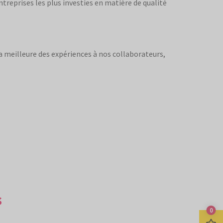
reprises les plus investies en matière de qualité
la meilleure des expériences à nos collaborateurs,
s
0