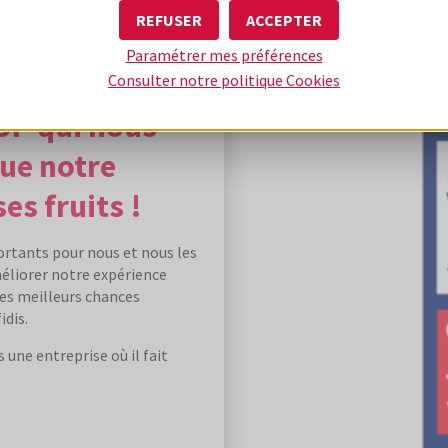
REFUSER
ACCEPTER
Paramétrer mes préférences
Consulter notre politique
Cookies
OP qui nous
que notre
es fruits !
rtants pour nous et nous les
éliorer notre expérience
les meilleurs chances
idis.
 une entreprise où il fait