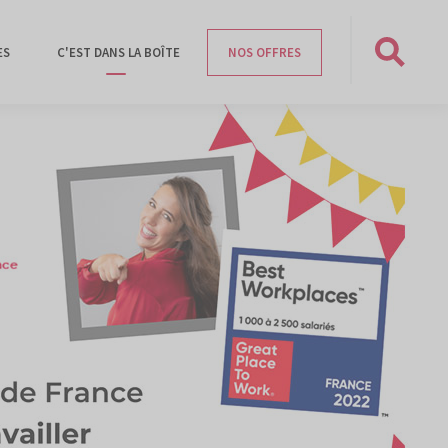
ES
C'EST DANS LA BOÎTE
NOS OFFRES
Rechercher