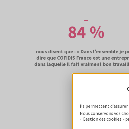
84 %
nous disent que : « Dans l’ensemble je 
dire que COFIDIS France est une entrepr
dans laquelle il fait vraiment bon travaill
Ils permettent d’assurer
Nous conservons vos choi
« Gestion des cookies » p