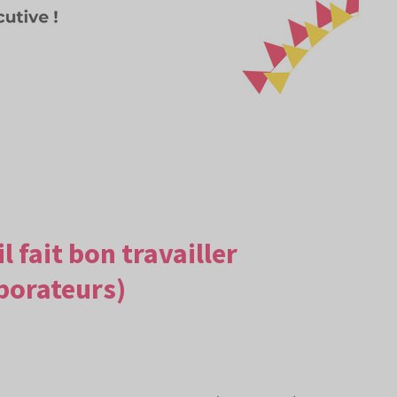
 fait bon travailler
borateurs)