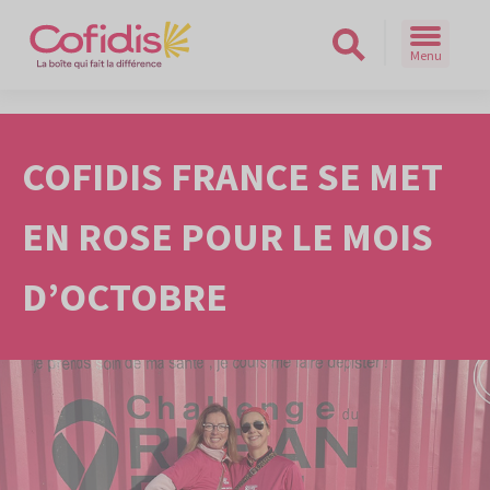
Menu
Rechercher sur le site
COFIDIS FRANCE SE MET
EN ROSE POUR LE MOIS
D’OCTOBRE