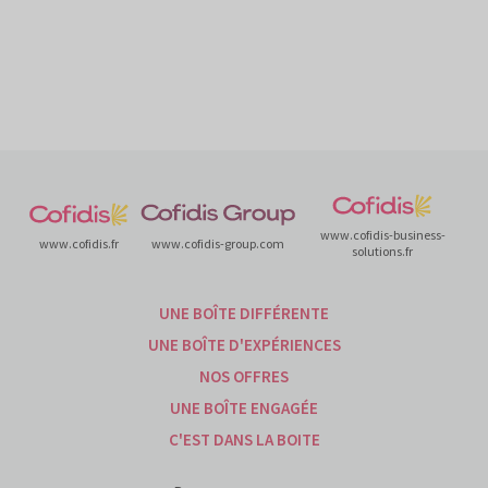
www.cofidis-business-
www.cofidis.fr
www.cofidis-group.com
solutions.fr
UNE BOÎTE DIFFÉRENTE
UNE BOÎTE D'EXPÉRIENCES
NOS OFFRES
UNE BOÎTE ENGAGÉE
C'EST DANS LA BOITE