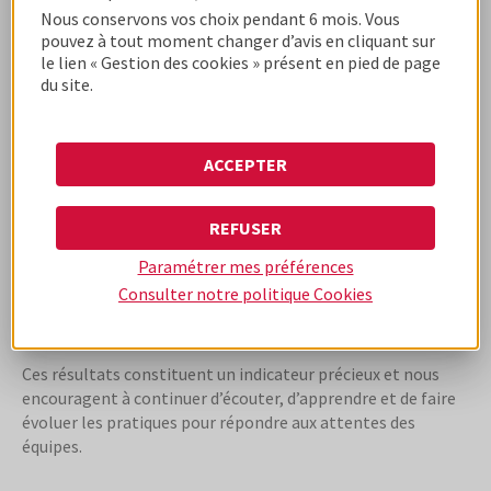
des collaborateurs ont participé à l’enquête
Nous conservons vos choix pendant 6 mois. Vous
pouvez à tout moment changer d’avis en cliquant sur
le lien « Gestion des cookies » présent en pied de page
du site.
89%
ACCEPTER
déclarent que Cofidis France est une entreprise
REFUSER
où il fait vraiment bon travailler
Paramétrer mes préférences
Consulter notre politique
Cookies
Ces résultats constituent un indicateur précieux et nous
encouragent à continuer d’écouter, d’apprendre et de faire
évoluer les pratiques pour répondre aux attentes des
équipes.