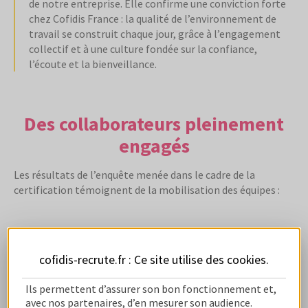
de notre entreprise. Elle confirme une conviction forte
chez Cofidis France : la qualité de l’environnement de
travail se construit chaque jour, grâce à l’engagement
collectif et à une culture fondée sur la confiance,
l’écoute et la bienveillance.
Des collaborateurs pleinement
engagés
Les résultats de l’enquête menée dans le cadre de la
certification témoignent de la mobilisation des équipes :
85%
cofidis-recrute.fr : Ce site utilise des
cookies
.
Ils permettent d’assurer son bon fonctionnement et,
avec nos partenaires, d’en mesurer son audience.