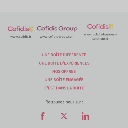
www.cofidis-business-
www.cofidis.fr
www.cofidis-group.com
solutions.fr
UNE BOÎTE DIFFÉRENTE
UNE BOÎTE D'EXPÉRIENCES
NOS OFFRES
UNE BOÎTE ENGAGÉE
C'EST DANS LA BOITE
Retrouvez-nous sur :
Retrouvez-nous sur Faceb
Retrouvez-nous sur
Retrouvez-n