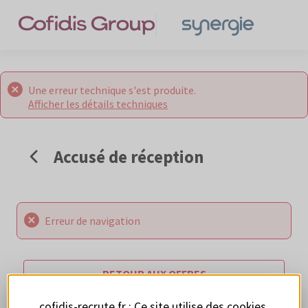
Une erreur technique s'est produite.
Afficher les détails techniques
Accusé de réception
Erreur de navigation
RETOUR AUX OFFRES
cofidis-recrute.fr : Ce site utilise des
cookies
.