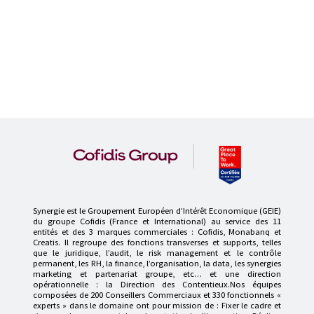
Synergie est le Groupement Européen d’Intérêt Economique (GEIE)
du groupe Cofidis (France et International) au service des 11
entités et des 3 marques commerciales : Cofidis, Monabanq et
Creatis. Il regroupe des fonctions transverses et supports, telles
que le juridique, l’audit, le risk management et le contrôle
permanent, les RH, la finance, l’organisation, la data, les synergies
marketing et partenariat groupe, etc… et une direction
opérationnelle : la Direction des Contentieux.Nos équipes
composées de 200 Conseillers Commerciaux et 330 fonctionnels «
experts » dans le domaine ont pour mission de : Fixer le cadre et