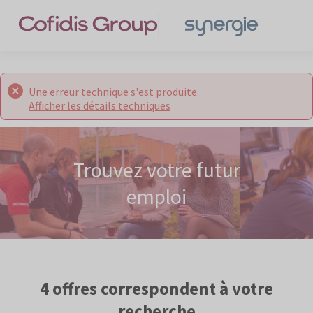
Une erreur technique s'est produite.
Afficher les détails techniques
Trouvez votre futur
emploi
4 offres
correspondent à votre
recherche