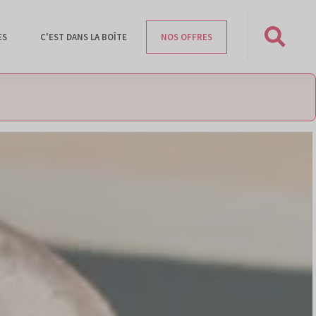
ES
C'EST DANS LA BOÎTE
NOS OFFRES
Rechercher