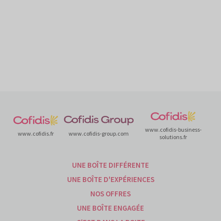
www.cofidis-business-
www.cofidis.fr
www.cofidis-group.com
solutions.fr
UNE BOÎTE DIFFÉRENTE
UNE BOÎTE D'EXPÉRIENCES
NOS OFFRES
UNE BOÎTE ENGAGÉE