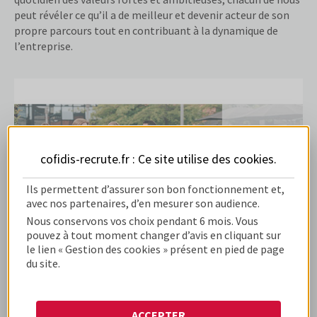
peut révéler ce qu’il a de meilleur et devenir acteur de son
propre parcours tout en contribuant à la dynamique de
l’entreprise.
cofidis-recrute.fr : Ce site utilise des
cookies
.
Ils permettent d’assurer son bon fonctionnement et,
avec nos partenaires, d’en mesurer son audience.
Nous conservons vos choix pendant 6 mois. Vous
pouvez à tout moment changer d’avis en cliquant sur
le lien « Gestion des cookies » présent en pied de page
ALTERNANCE ET STAGE CHEZ COFIDIS
du site.
ACCEPTER