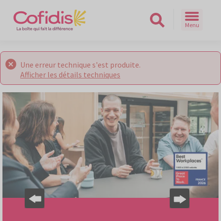
Menu
Rechercher sur le site
Une erreur technique s'est produite.
Afficher les détails techniques