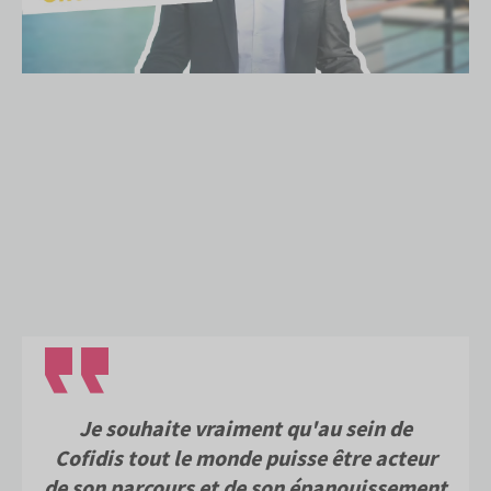
Je souhaite vraiment qu'au sein de
Cofidis tout le monde puisse être acteur
de son parcours et de son épanouissement