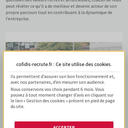
peut révéler ce qu’il a de meilleur et devenir acteur de son
propre parcours tout en contribuant à la dynamique de
l’entreprise.
cofidis-recrute.fr : Ce site utilise des
cookies
.
Ils permettent d’assurer son bon fonctionnement et,
avec nos partenaires, d’en mesurer son audience.
Nous conservons vos choix pendant 6 mois. Vous
pouvez à tout moment changer d’avis en cliquant sur
le lien « Gestion des cookies » présent en pied de page
ALTERNANCE ET STAGE CHEZ COFIDIS
du site.
ACCEPTER