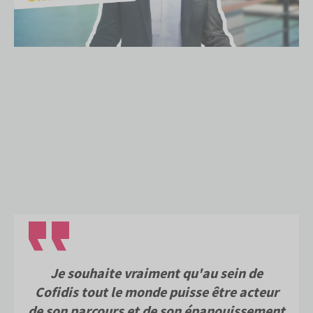
Je souhaite vraiment qu'au sein de
Cofidis tout le monde puisse être acteur
de son parcours et de son épanouissement