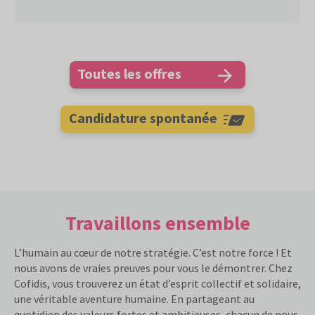
Toutes les offres
Candidature spontanée
Travaillons ensemble
L’humain au cœur de notre stratégie. C’est notre force ! Et
nous avons de vraies preuves pour vous le démontrer. Chez
Cofidis, vous trouverez un état d’esprit collectif et solidaire,
une véritable aventure humaine. En partageant au
quotidien des valeurs fortes et ambitieuses, chacun de nous