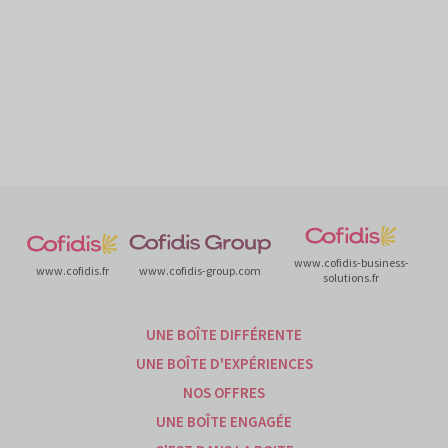
www.cofidis-business-
www.cofidis.fr
www.cofidis-group.com
solutions.fr
UNE BOÎTE DIFFÉRENTE
UNE BOÎTE D'EXPÉRIENCES
NOS OFFRES
UNE BOÎTE ENGAGÉE