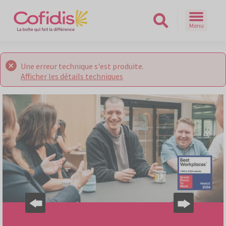
Menu
Rechercher sur le site
Une erreur technique s'est produite.
Afficher les détails techniques