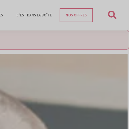
ES
C'EST DANS LA BOÎTE
NOS OFFRES
Rechercher