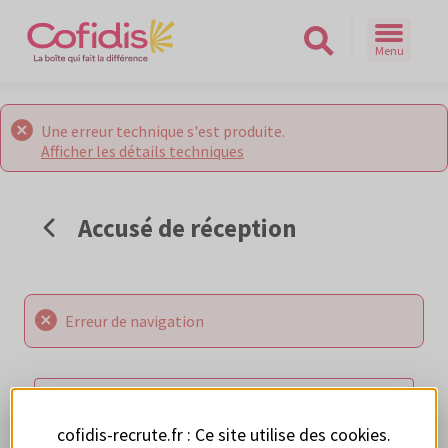
Menu
Rechercher sur le site
Une erreur technique s'est produite.
Afficher les détails techniques
Accusé de réception
Erreur de navigation
RETOUR AUX OFFRES
cofidis-recrute.fr : Ce site utilise des
cookies
.