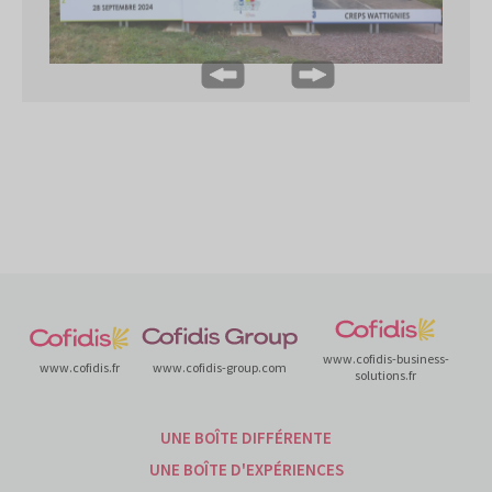
www.cofidis-business-
www.cofidis.fr
www.cofidis-group.com
solutions.fr
UNE BOÎTE DIFFÉRENTE
UNE BOÎTE D'EXPÉRIENCES