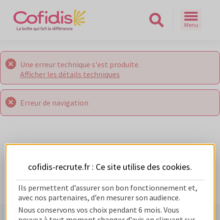
Menu
Rechercher sur le site
Une erreur technique s'est produite.
Afficher les détails techniques
Erreur de navigation
cofidis-recrute.fr : Ce site utilise des
cookies
.
Ils permettent d’assurer son bon fonctionnement et,
avec nos partenaires, d’en mesurer son audience.
Nous conservons vos choix pendant 6 mois. Vous
pouvez à tout moment changer d’avis en cliquant sur